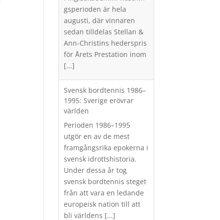
r
gsperioden är hela
augusti, där vinnaren
sedan tilldelas Stellan &
Ann-Christins hederspris
för Årets Prestation inom
[...]
Svensk bordtennis 1986–
1995: Sverige erövrar
världen
Perioden 1986–1995
utgör en av de mest
framgångsrika epokerna i
svensk idrottshistoria.
Under dessa år tog
svensk bordtennis steget
från att vara en ledande
europeisk nation till att
bli världens
[...]