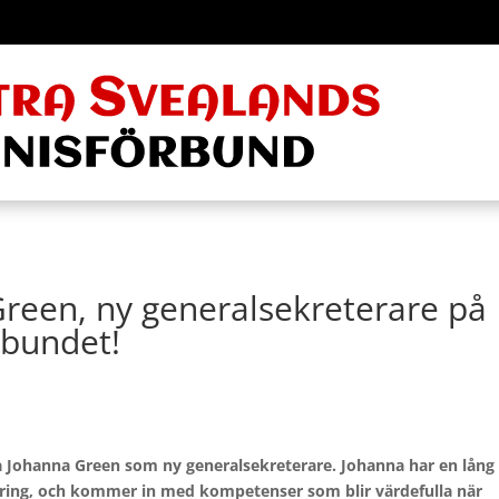
een, ny generalsekreterare på
rbundet!
 Johanna Green som ny generalsekreterare. Johanna har en lång
ndring, och kommer in med kompetenser som blir värdefulla när