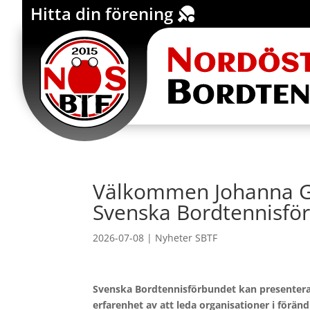
Hitta din förening
Click Here
Välkommen Johanna Gr
Svenska Bordtennisfö
2026-07-08
|
Nyheter SBTF
Svenska Bordtennisförbundet kan presentera
erfarenhet av att leda organisationer i förä