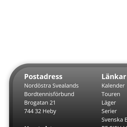
Postadress
Länkar
Nordöstra Svealands
Kalender
Bordtennisförbund
Touren
Brogatan 21
Läger
744 32 Heby
Serier
.
Svenska 