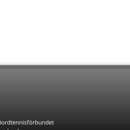
Bordtennisförbundet