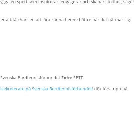
ygga en sport som inspirerar, engagerar och skapar stolthet, säge
mer att få chansen att lära känna henne bättre när det närmar sig.
å Svenska Bordtennisförbundet
Foto:
SBTF
sekreterare på Svenska Bordtennisförbundet!
dök först upp på