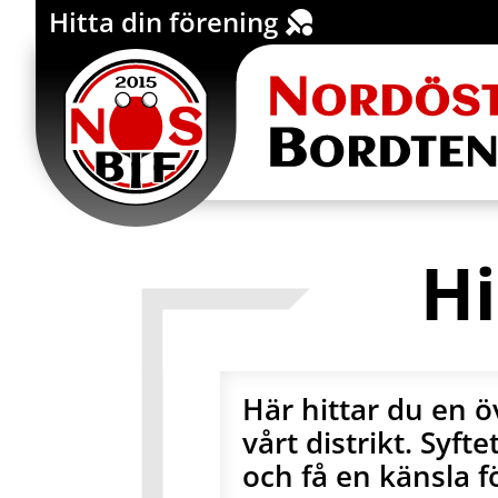
Hitta din förening
Click Here
Hi
Här hittar du en ö
vårt distrikt. Syft
och få en känsla 