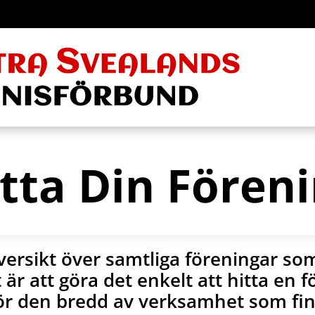
tta Din Fören
versikt över samtliga föreningar so
et är att göra det enkelt att hitta en 
för den bredd av verksamhet som fin