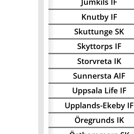
Jumkils IF
Knutby IF
Skuttunge SK
Skyttorps IF
Storvreta IK
Sunnersta AIF
Uppsala Life IF
Upplands-Ekeby IF
Öregrunds IK