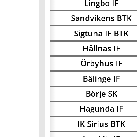
Lingbo IF
Sandvikens BTK
Sigtuna IF BTK
Hållnäs IF
Örbyhus IF
Bälinge IF
Börje SK
Hagunda IF
IK Sirius BTK