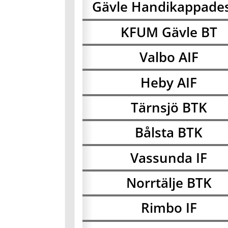
Gävle Handikappades
KFUM Gävle BT
Valbo AIF
Heby AIF
Tärnsjö BTK
Bålsta BTK
Vassunda IF
Norrtälje BTK
Rimbo IF