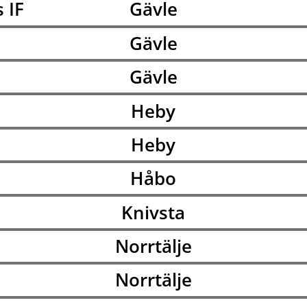
 IF
Gävle
Gävle
Gävle
Heby
Heby
Håbo
Knivsta
Norrtälje
Norrtälje