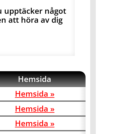
du upptäcker något
 att höra av dig
Hemsida
Hemsida »
Hemsida »
Hemsida »