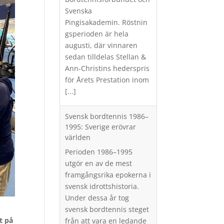
Svenska
Pingisakademin. Röstnin
gsperioden är hela
augusti, där vinnaren
sedan tilldelas Stellan &
Ann-Christins hederspris
för Årets Prestation inom
[...]
Svensk bordtennis 1986–
1995: Sverige erövrar
världen
Perioden 1986–1995
utgör en av de mest
framgångsrika epokerna i
svensk idrottshistoria.
Under dessa år tog
svensk bordtennis steget
t på
från att vara en ledande