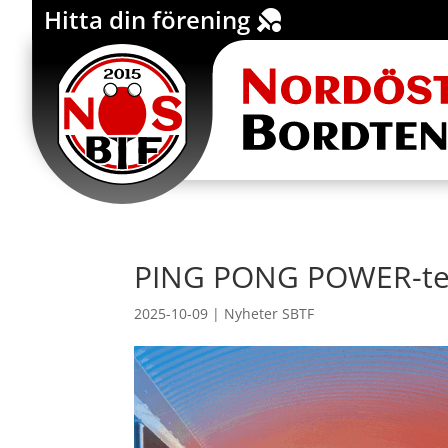
Hitta din förening
Click Here
PING PONG POWER-te
2025-10-09
|
Nyheter SBTF