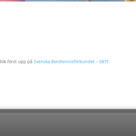
ök först upp på
Svenska Bordtennisförbundet – SBTF
.