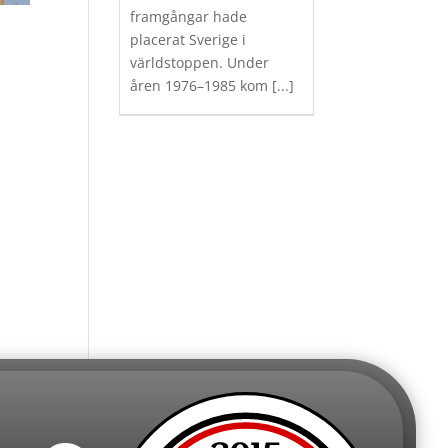
framgångar hade
placerat Sverige i
världstoppen. Under
åren 1976–1985 kom
[...]