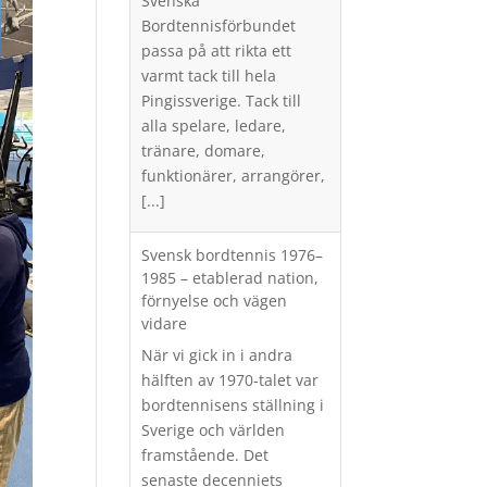
Svenska
Bordtennisförbundet
passa på att rikta ett
varmt tack till hela
Pingissverige. Tack till
alla spelare, ledare,
tränare, domare,
funktionärer, arrangörer,
[...]
Svensk bordtennis 1976–
1985 – etablerad nation,
förnyelse och vägen
vidare
När vi gick in i andra
hälften av 1970‑talet var
bordtennisens ställning i
Sverige och världen
framstående. Det
senaste decenniets