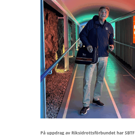
På uppdrag av Riksidrottsförbundet har SBTF